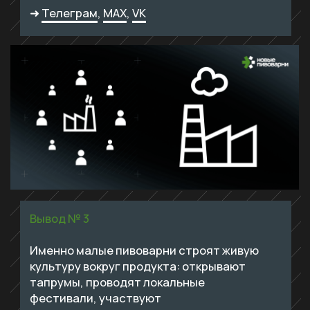
ПРЕВРАТИМ РИСКИ В ВОЗМОЖНОСТИ,
А ИДЕЮ — В СИСТЕМУ
связаться