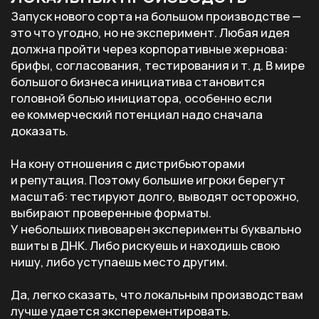
ДУХ СТАРТАПА ПОМОГАЕТ
НАХОДИТЬ НОВЫЕ НИШИ
Здесь так и тянет сравнить небольшие пивоварни
с культурой стартапов. Быстрые гипотезы,