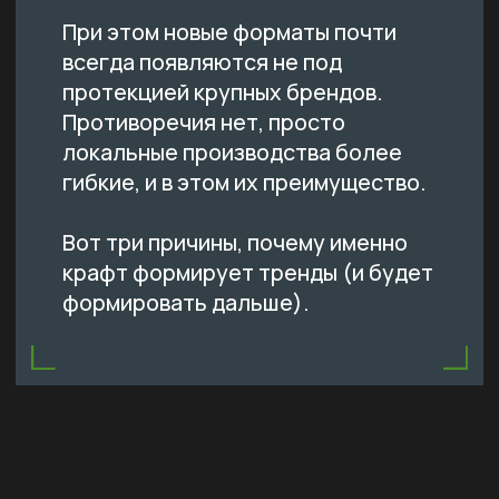
РИСК ЗАЛОЖЕН В ДНК ЛОКАЛЬНЫХ
ПРОИЗВОДСТВ
ДУХ СТАРТАПА ПОМОГАЕТ НАХОДИТЬ
НОВЫЕ НИШИ
БЛИЗОСТЬ К АУДИТОРИИ УСКОРЯЕТ ВСЕ
МАЛЫЕ ПИВОВАРНИ — ЭТО ЛАБОРАТОРИЯ
РЫНКА
РИСК ЗАЛОЖЕН В ДНК
ЛОКАЛЬНЫХ ПРОИЗВОДСТВ
Запуск нового сорта на большом производстве —
это что угодно, но не эксперимент. Любая идея
должна пройти через корпоративные жернова: